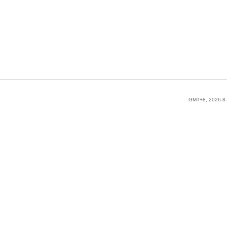
GMT+8, 2026-8-