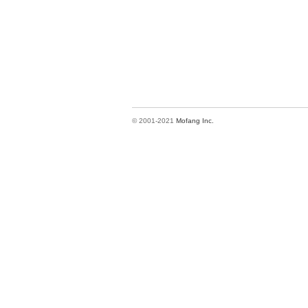
© 2001-2021
Mofang Inc.