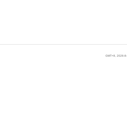
GMT+8, 2026-8-