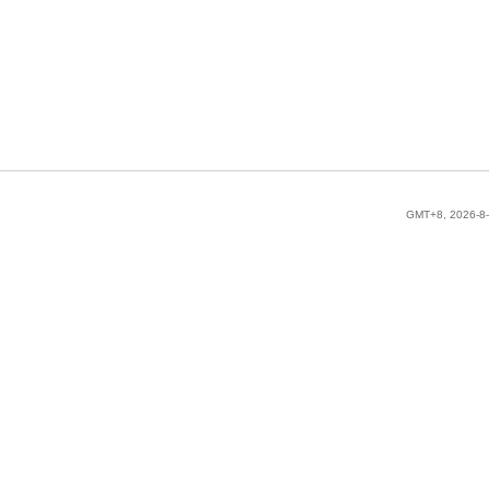
GMT+8, 2026-8-