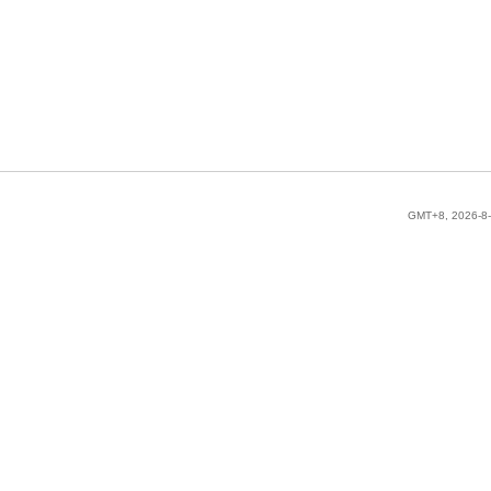
GMT+8, 2026-8-