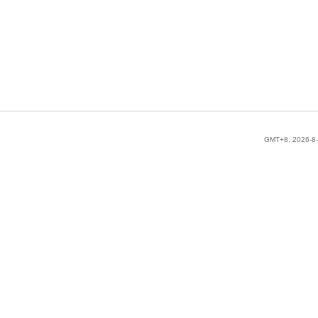
GMT+8, 2026-8-