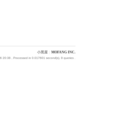
小黑屋
|
MOFANG INC.
6 20:38
, Processed in 0.017601 second(s), 9 queries .