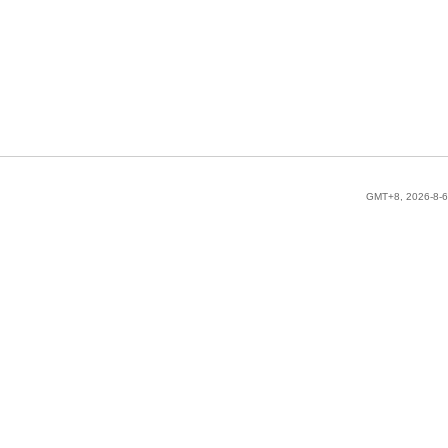
GMT+8, 2026-8-6