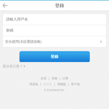
登錄
安全提問(未設置請忽略)
登錄
還沒有註冊？
首頁
|
登錄
|
註冊
簡易版
|
觸屏版
|
電腦版
|
客戶端
© Comsenz Inc.