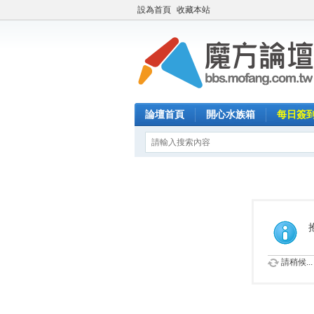
設為首頁
收藏本站
論壇首頁
開心水族箱
每日簽
請稍候...