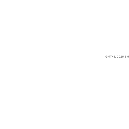
GMT+8, 2026-8-6