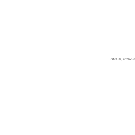
GMT+8, 2026-8-7