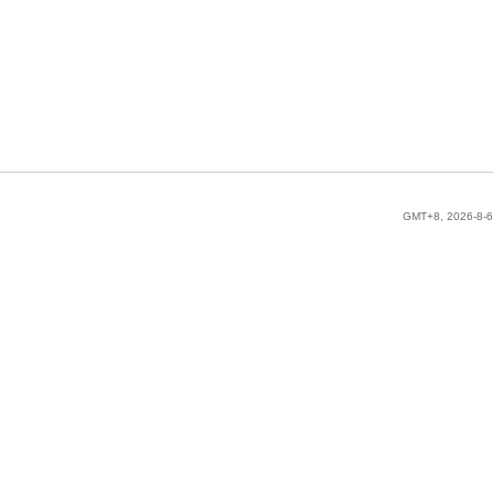
GMT+8, 2026-8-6