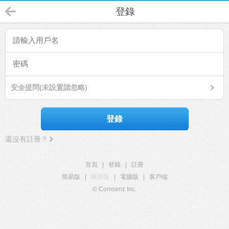
登錄
安全提問(未設置請忽略)
登錄
還沒有註冊？
首頁
|
登錄
|
註冊
簡易版
|
觸屏版
|
電腦版
|
客戶端
© Comsenz Inc.