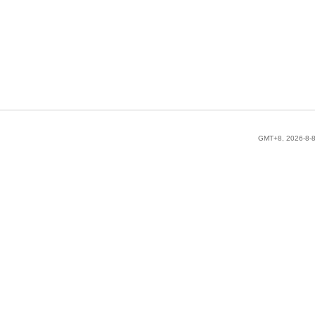
GMT+8, 2026-8-8