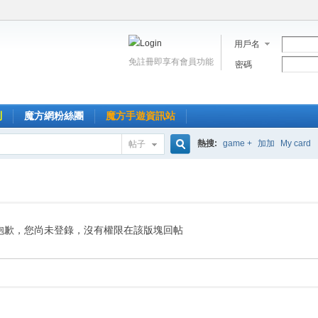
用戶名
免註冊即享有會員功能
密碼
到
魔方網粉絲團
魔方手遊資訊站
熱搜:
game +
加加
My card
帖子
搜
索
抱歉，您尚未登錄，沒有權限在該版塊回帖