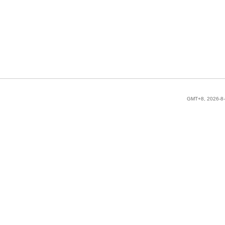
GMT+8, 2026-8-