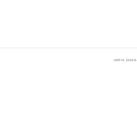
GMT+8, 2026-8-