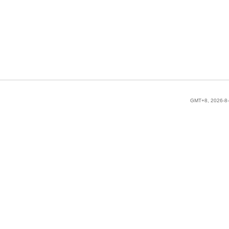
GMT+8, 2026-8-