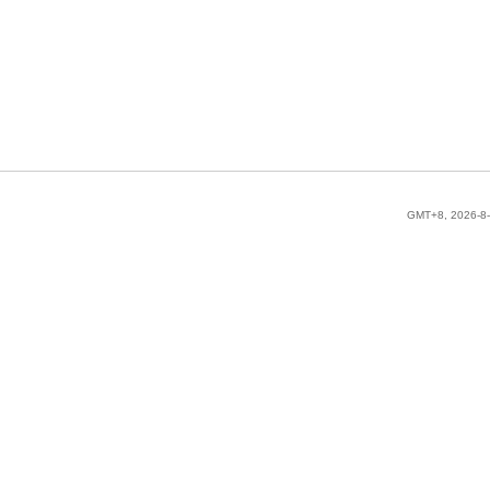
GMT+8, 2026-8-