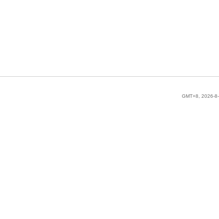
GMT+8, 2026-8-