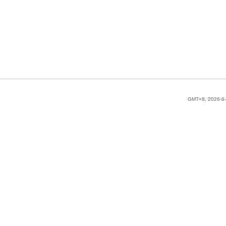
GMT+8, 2026-8-