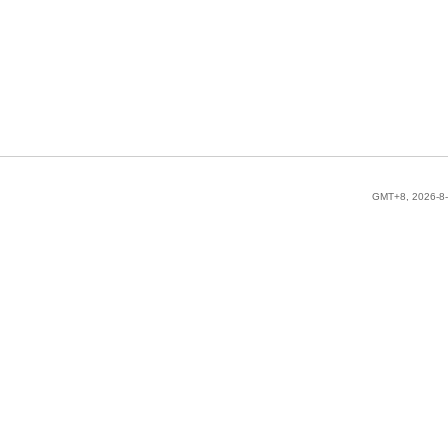
GMT+8, 2026-8-