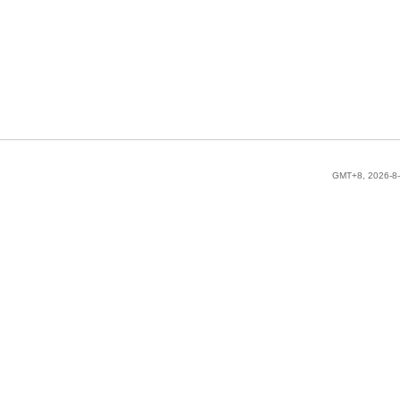
GMT+8, 2026-8-