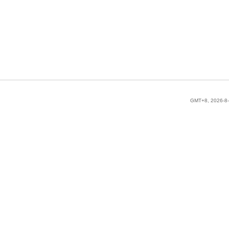
GMT+8, 2026-8-