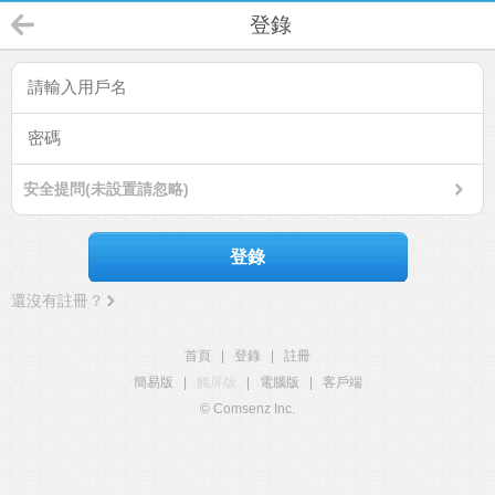
登錄
安全提問(未設置請忽略)
登錄
還沒有註冊？
首頁
|
登錄
|
註冊
簡易版
|
觸屏版
|
電腦版
|
客戶端
© Comsenz Inc.