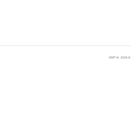
GMT+8, 2026-8-