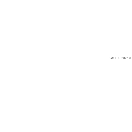
GMT+8, 2026-8-