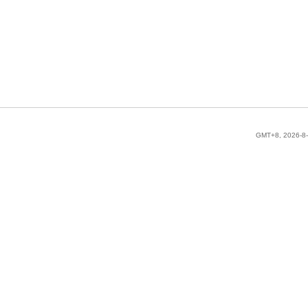
GMT+8, 2026-8-