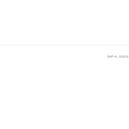
GMT+8, 2026-8-