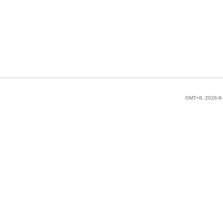
GMT+8, 2026-8-