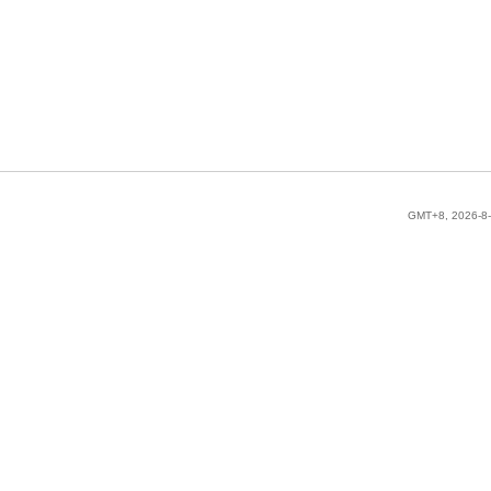
GMT+8, 2026-8-