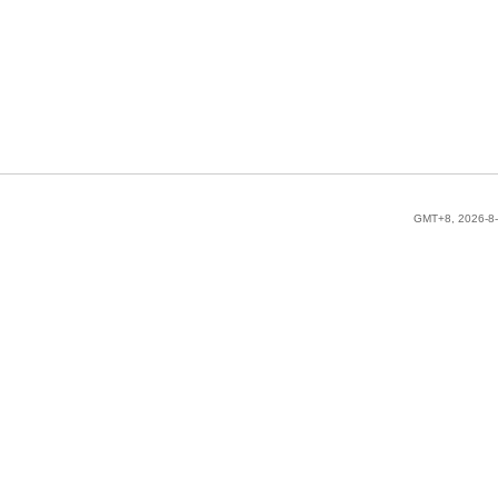
GMT+8, 2026-8-