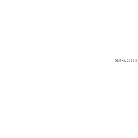
GMT+8, 2026-8-