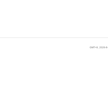
GMT+8, 2026-8-