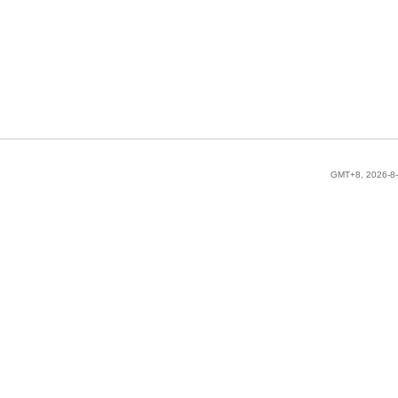
GMT+8, 2026-8-