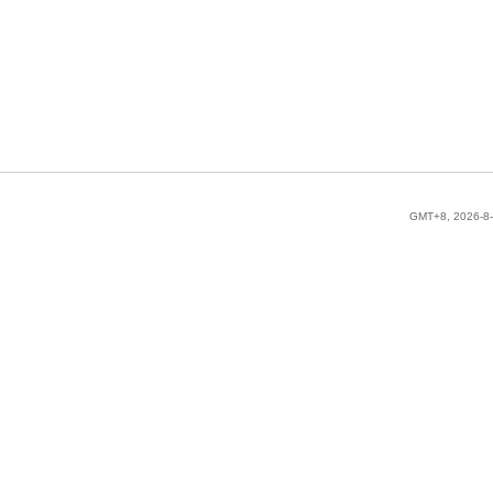
GMT+8, 2026-8-