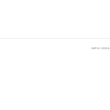
GMT+8, 2026-8-