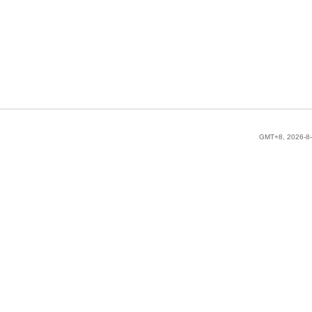
GMT+8, 2026-8-