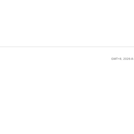
GMT+8, 2026-8-