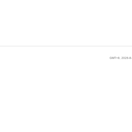
GMT+8, 2026-8-