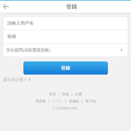
登錄
安全提問(未設置請忽略)
登錄
還沒有註冊？
首頁
|
登錄
|
註冊
簡易版
|
觸屏版
|
電腦版
|
客戶端
© Comsenz Inc.