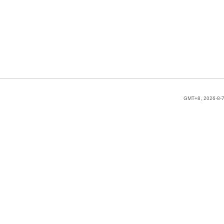
GMT+8, 2026-8-7