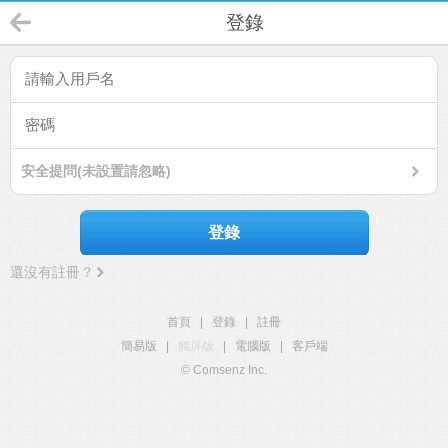
登錄
安全提問(未設置請忽略)
登錄
還沒有註冊？
首頁
|
登錄
|
註冊
簡易版
|
觸屏版
|
電腦版
|
客戶端
© Comsenz Inc.