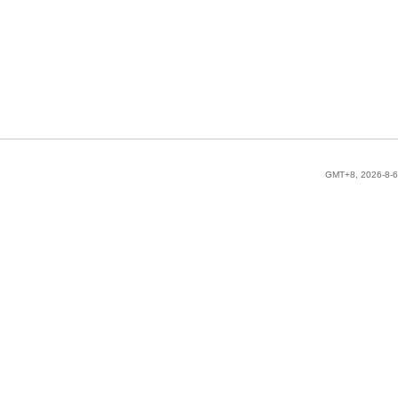
GMT+8, 2026-8-6