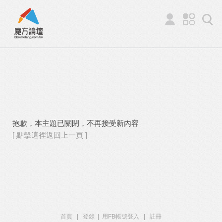
抱歉，本主題已關閉，不再接受新內容
[ 點擊這裡返回上一頁 ]
首頁
|
登錄
|
用FB帳號登入
|
註冊