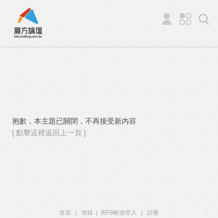
抱歉，本主題已關閉，不再接受新內容
[ 點擊這裡返回上一頁 ]
首頁
|
登錄
|
用FB帳號登入
|
註冊