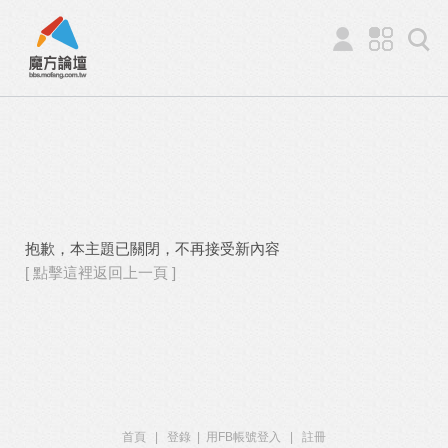
抱歉，本主題已關閉，不再接受新內容
[ 點擊這裡返回上一頁 ]
首頁
|
登錄
|
用FB帳號登入
|
註冊