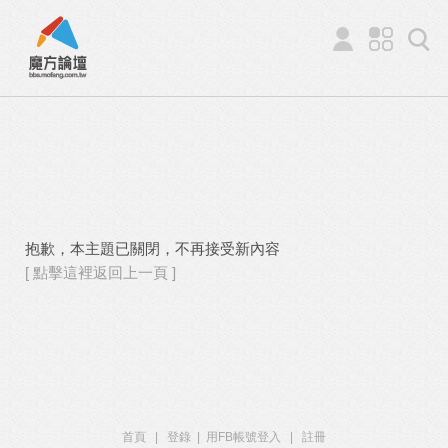
抱歉，本主題已關閉，不再接受新內容
[ 點擊這裡返回上一頁 ]
首頁
|
登錄
|
用FB帳號登入
|
註冊