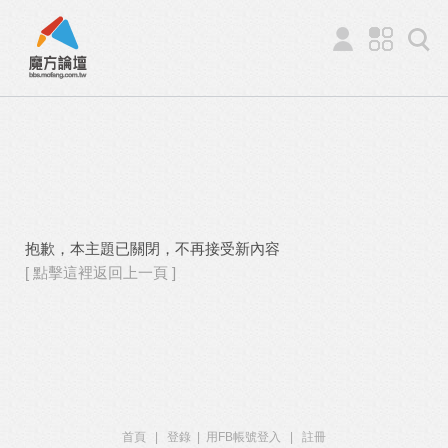
抱歉，本主題已關閉，不再接受新內容
[ 點擊這裡返回上一頁 ]
首頁
|
登錄
|
用FB帳號登入
|
註冊