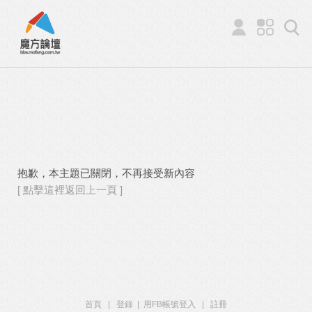
抱歉，本主題已關閉，不再接受新內容
[ 點擊這裡返回上一頁 ]
首頁
|
登錄
|
用FB帳號登入
|
註冊