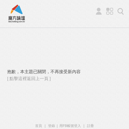
抱歉，本主題已關閉，不再接受新內容
[ 點擊這裡返回上一頁 ]
首頁
|
登錄
|
用FB帳號登入
|
註冊